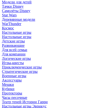
Модели для детей
Тачки Disney
Самолёты Disney
Star Wars
Деревянные модели
WarThunder
Космос
Настольные игры
Настольные игры
Детские игры
Развивающие
Для всей семьи
Для компании
Логические игры
Игры-квесты
Приключенческие игры
Стратегические игры
Военные игры
Аксессуары
Мешки
Кубики
Протекторы
Часы песочные
Театр теней Истории Гарри
Настольные игры Эврикус