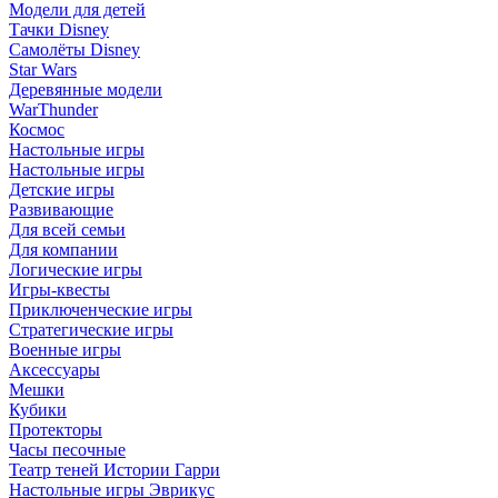
Модели для детей
Тачки Disney
Самолёты Disney
Star Wars
Деревянные модели
WarThunder
Космос
Настольные игры
Настольные игры
Детские игры
Развивающие
Для всей семьи
Для компании
Логические игры
Игры-квесты
Приключенческие игры
Стратегические игры
Военные игры
Аксессуары
Мешки
Кубики
Протекторы
Часы песочные
Театр теней Истории Гарри
Настольные игры Эврикус