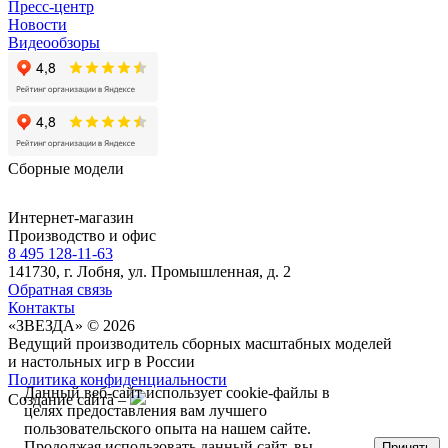
Пресс-центр
Новости
Видеообзоры
Сборные модели
Интернет-магазин
Производство и офис
8 495 128-11-63
141730, г. Лобня, ул. Промышленная, д. 2
Обратная связь
Контакты
«ЗВЕЗДА» © 2026
Ведущий производитель сборных масштабных моделей
и настольных игр в России
Политика конфиденциальности
Данный веб-сайт использует cookie-файлы в
Создание сайта –
целях предоставления вам лучшего
пользовательского опыта на нашем сайте.
Продолжая использовать данный сайт, вы
Принять