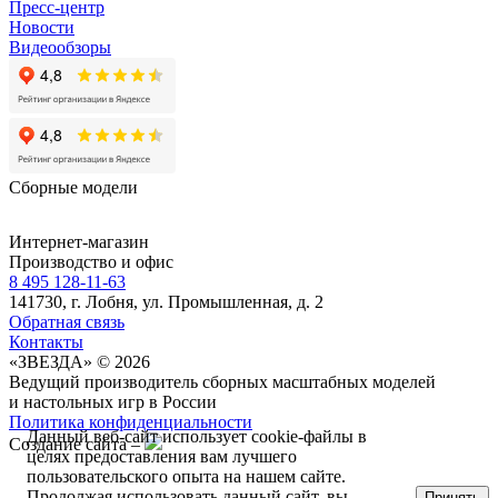
Пресс-центр
Новости
Видеообзоры
Сборные модели
Интернет-магазин
Производство и офис
8 495 128-11-63
141730, г. Лобня, ул. Промышленная, д. 2
Обратная связь
Контакты
«ЗВЕЗДА» © 2026
Ведущий производитель сборных масштабных моделей
и настольных игр в России
Политика конфиденциальности
Данный веб-сайт использует cookie-файлы в
Создание сайта –
целях предоставления вам лучшего
пользовательского опыта на нашем сайте.
Продолжая использовать данный сайт, вы
Принять