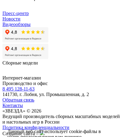
Пресс-центр
Новости
Видеообзоры
Сборные модели
Интернет-магазин
Производство и офис
8 495 128-11-63
141730, г. Лобня, ул. Промышленная, д. 2
Обратная связь
Контакты
«ЗВЕЗДА» © 2026
Ведущий производитель сборных масштабных моделей
и настольных игр в России
Политика конфиденциальности
Данный веб-сайт использует cookie-файлы в
Создание сайта –
целях предоставления вам лучшего