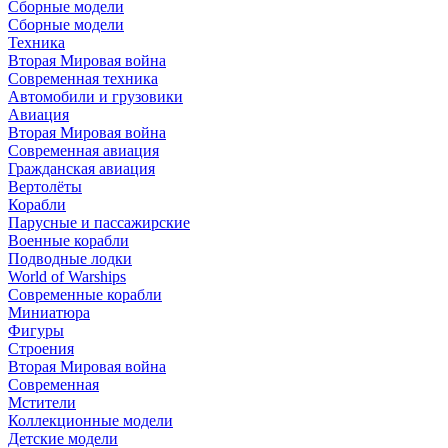
Сборные модели
Сборные модели
Техника
Вторая Мировая война
Современная техника
Автомобили и грузовики
Авиация
Вторая Мировая война
Современная авиация
Гражданская авиация
Вертолёты
Корабли
Парусные и пассажирские
Военные корабли
Подводные лодки
World of Warships
Современные корабли
Миниатюра
Фигуры
Строения
Вторая Мировая война
Современная
Мстители
Коллекционные модели
Детские модели