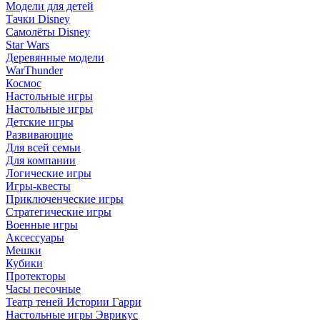
Модели для детей
Тачки Disney
Самолёты Disney
Star Wars
Деревянные модели
WarThunder
Космос
Настольные игры
Настольные игры
Детские игры
Развивающие
Для всей семьи
Для компании
Логические игры
Игры-квесты
Приключенческие игры
Стратегические игры
Военные игры
Аксессуары
Мешки
Кубики
Протекторы
Часы песочные
Театр теней Истории Гарри
Настольные игры Эврикус