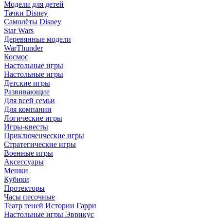
Модели для детей
Тачки Disney
Самолёты Disney
Star Wars
Деревянные модели
WarThunder
Космос
Настольные игры
Настольные игры
Детские игры
Развивающие
Для всей семьи
Для компании
Логические игры
Игры-квесты
Приключенческие игры
Стратегические игры
Военные игры
Аксессуары
Мешки
Кубики
Протекторы
Часы песочные
Театр теней Истории Гарри
Настольные игры Эврикус