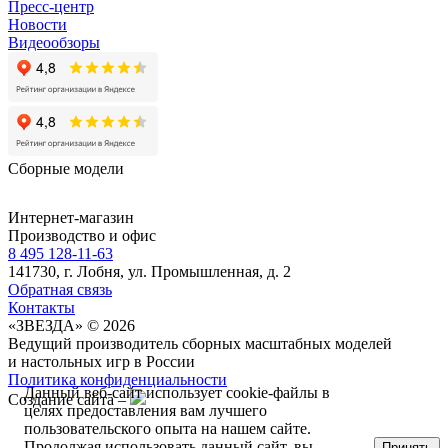
Пресс-центр
Новости
Видеообзоры
Сборные модели
Интернет-магазин
Производство и офис
8 495 128-11-63
141730, г. Лобня, ул. Промышленная, д. 2
Обратная связь
Контакты
«ЗВЕЗДА» © 2026
Ведущий производитель сборных масштабных моделей
и настольных игр в России
Политика конфиденциальности
Данный веб-сайт использует cookie-файлы в
Создание сайта –
целях предоставления вам лучшего
пользовательского опыта на нашем сайте.
Продолжая использовать данный сайт, вы
Принять