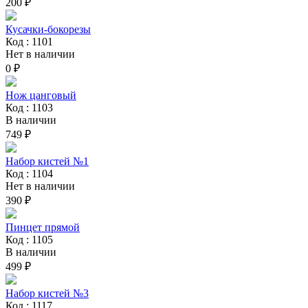
200 ₽
Кусачки-бокорезы
Код : 1101
Нет в наличии
0 ₽
Нож цанговый
Код : 1103
В наличии
749 ₽
Набор кистей №1
Код : 1104
Нет в наличии
390 ₽
Пинцет прямой
Код : 1105
В наличии
499 ₽
Набор кистей №3
Код : 1117