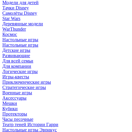
Модели для детей
Тачки Disney
Самолёты Disney
Star Wars
Деревянные модели
WarThunder
Космос
Настольные игры
Настольные игры
Детские игры
Развивающие
Для всей семьи
Для компании
Логические игры
Игры-квесты
Приключенческие игры
Стратегические игры
Военные игры
Аксессуары
Мешки
Кубики
Протекторы
Часы песочные
Театр теней Истории Гарри
Настольные игры Эврикус