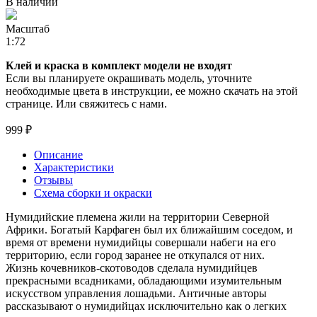
В наличии
Масштаб
1:72
Клей и краска в комплект модели не входят
Если вы планируете окрашивать модель, уточните
необходимые цвета в инструкции, ее можно скачать на этой
странице. Или свяжитесь с нами.
999 ₽
Описание
Характеристики
Отзывы
Схема сборки и окраски
Нумидийские племена жили на территории Северной
Африки. Богатый Карфаген был их ближайшим соседом, и
время от времени нумидийцы совершали набеги на его
территорию, если город заранее не откупался от них.
Жизнь кочевников-скотоводов сделала нумидийцев
прекрасными всадниками, обладающими изумительным
искусством управления лошадьми. Античные авторы
рассказывают о нумидийцах исключительно как о легких