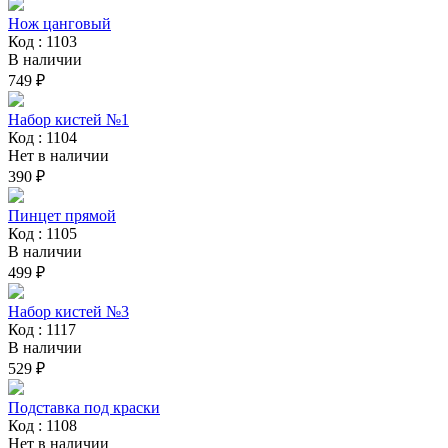
Нож цанговый
Код : 1103
В наличии
749 ₽
Набор кистей №1
Код : 1104
Нет в наличии
390 ₽
Пинцет прямой
Код : 1105
В наличии
499 ₽
Набор кистей №3
Код : 1117
В наличии
529 ₽
Подставка под краски
Код : 1108
Нет в наличии