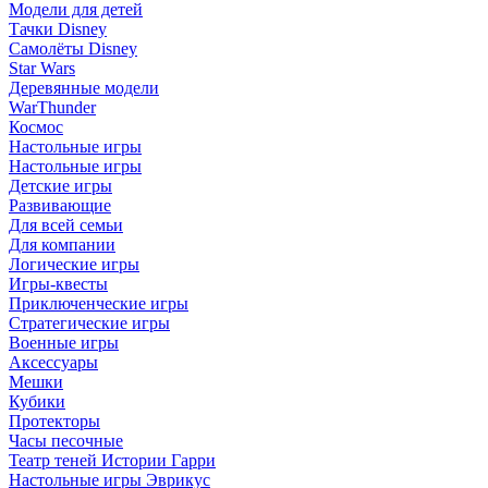
Модели для детей
Тачки Disney
Самолёты Disney
Star Wars
Деревянные модели
WarThunder
Космос
Настольные игры
Настольные игры
Детские игры
Развивающие
Для всей семьи
Для компании
Логические игры
Игры-квесты
Приключенческие игры
Стратегические игры
Военные игры
Аксессуары
Мешки
Кубики
Протекторы
Часы песочные
Театр теней Истории Гарри
Настольные игры Эврикус