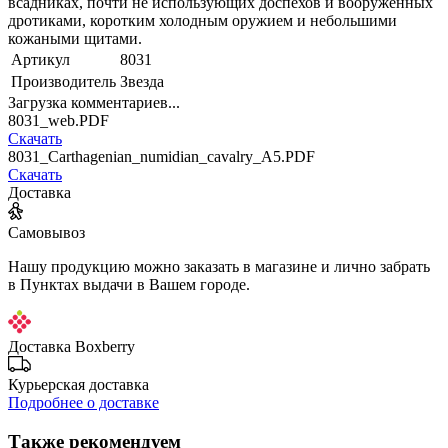
всадниках, почти не использующих доспехов и вооруженных
дротиками, коротким холодным оружием и небольшими
кожаными щитами.
Артикул
8031
Производитель
Звезда
Загрузка комментариев...
8031_web.PDF
Скачать
8031_Carthagenian_numidian_cavalry_A5.PDF
Скачать
Доставка
Самовывоз
Нашу продукцию можно заказать в магазине и лично забрать
в Пунктах выдачи в Вашем городе.
Доставка Boxberry
Курьерская доставка
Подробнее о доставке
Также рекомендуем