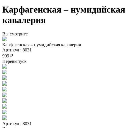
Карфагенская – нумидийская
кавалерия
Вы смотрите
Карфагенская – нумидийская кавалерия
Артикул : 8031
999 ₽
Перевыпуск
Артикул : 8031