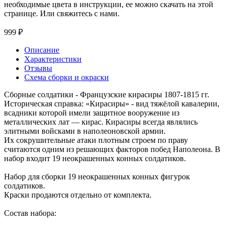
необходимые цвета в инструкции, ее можно скачать на этой
странице. Или свяжитесь с нами.
999 ₽
Описание
Характеристики
Отзывы
Схема сборки и окраски
Сборные солдатики - Французские кирасиры 1807-1815 гг.
Историческая справка: «Кирасиры» - вид тяжёлой кавалерии,
всадники которой имели защитное вооружение из
металлических лат — кирас. Кирасиры всегда являлись
элитными войсками в наполеоновской армии.
Их сокрушительные атаки плотным строем по праву
считаются одним из решающих факторов побед Наполеона. В
набор входит 19 неокрашенных конных солдатиков.
Набор для сборки 19 неокрашенных конных фигурок
солдатиков.
Краски продаются отдельно от комплекта.
Состав набора: