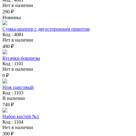
Нет в наличии
290 ₽
Новинка
Сумка-шоппер с двухсторонним принтом
Код : 4081
Нет в наличии
490 ₽
Кусачки-бокорезы
Код : 1101
Нет в наличии
0 ₽
Нож цанговый
Код : 1103
В наличии
749 ₽
Набор кистей №1
Код : 1104
Нет в наличии
390 ₽