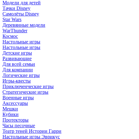
Модели для детей
Тачки Disney
Самолёты Disney
Star Wars
Деревянные модели
WarThunder
Космос
Настольные игры
Настольные игры
Детские игры
Развивающие
Для всей семьи
Для компании
Логические игры
Игры-квесты
Приключенческие игры
Стратегические игры
Военные игры
Аксессуары
Мешки
Кубики
Протекторы
Часы песочные
Театр теней Истории Гарри
Настольные игры Эврикус