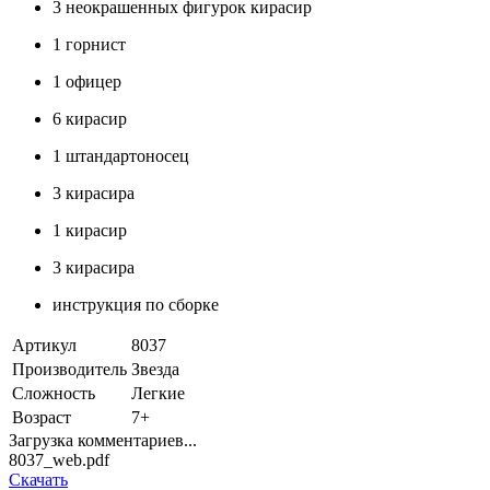
3 неокрашенных фигурок кирасир
1 горнист
1 офицер
6 кирасир
1 штандартоносец
3 кирасира
1 кирасир
3 кирасира
инструкция по сборке
Артикул
8037
Производитель
Звезда
Сложность
Легкие
Возраст
7+
Загрузка комментариев...
8037_web.pdf
Скачать