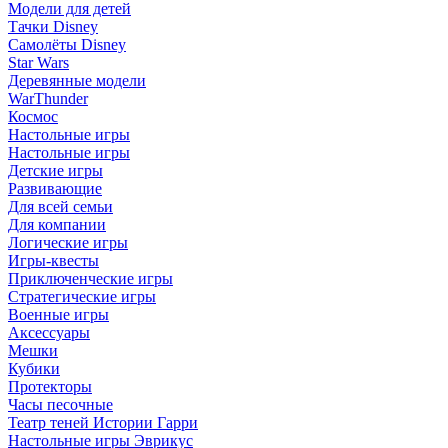
Модели для детей
Тачки Disney
Самолёты Disney
Star Wars
Деревянные модели
WarThunder
Космос
Настольные игры
Настольные игры
Детские игры
Развивающие
Для всей семьи
Для компании
Логические игры
Игры-квесты
Приключенческие игры
Стратегические игры
Военные игры
Аксессуары
Мешки
Кубики
Протекторы
Часы песочные
Театр теней Истории Гарри
Настольные игры Эврикус