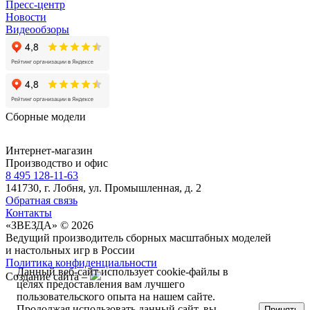
Пресс-центр
Новости
Видеообзоры
Сборные модели
Интернет-магазин
Производство и офис
8 495 128-11-63
141730, г. Лобня, ул. Промышленная, д. 2
Обратная связь
Контакты
«ЗВЕЗДА» © 2026
Ведущий производитель сборных масштабных моделей
и настольных игр в России
Политика конфиденциальности
Данный веб-сайт использует cookie-файлы в
Создание сайта –
целях предоставления вам лучшего
пользовательского опыта на нашем сайте.
Продолжая использовать данный сайт, вы
Принять