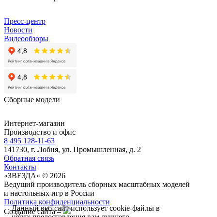
Пресс-центр
Новости
Видеообзоры
Сборные модели
Интернет-магазин
Производство и офис
8 495 128-11-63
141730, г. Лобня, ул. Промышленная, д. 2
Обратная связь
Контакты
«ЗВЕЗДА» © 2026
Ведущий производитель сборных масштабных моделей
и настольных игр в России
Политика конфиденциальности
Данный веб-сайт использует cookie-файлы в
Создание сайта –
целях предоставления вам лучшего