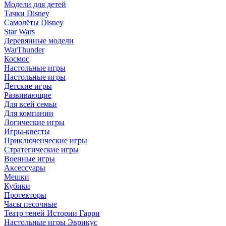
Модели для детей
Тачки Disney
Самолёты Disney
Star Wars
Деревянные модели
WarThunder
Космос
Настольные игры
Настольные игры
Детские игры
Развивающие
Для всей семьи
Для компании
Логические игры
Игры-квесты
Приключенческие игры
Стратегические игры
Военные игры
Аксессуары
Мешки
Кубики
Протекторы
Часы песочные
Театр теней Истории Гарри
Настольные игры Эврикус