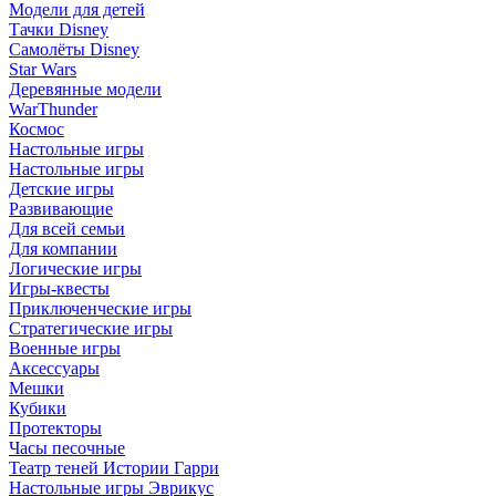
Модели для детей
Тачки Disney
Самолёты Disney
Star Wars
Деревянные модели
WarThunder
Космос
Настольные игры
Настольные игры
Детские игры
Развивающие
Для всей семьи
Для компании
Логические игры
Игры-квесты
Приключенческие игры
Стратегические игры
Военные игры
Аксессуары
Мешки
Кубики
Протекторы
Часы песочные
Театр теней Истории Гарри
Настольные игры Эврикус