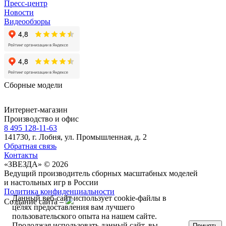
Пресс-центр
Новости
Видеообзоры
Сборные модели
Интернет-магазин
Производство и офис
8 495 128-11-63
141730, г. Лобня, ул. Промышленная, д. 2
Обратная связь
Контакты
«ЗВЕЗДА» © 2026
Ведущий производитель сборных масштабных моделей
и настольных игр в России
Политика конфиденциальности
Данный веб-сайт использует cookie-файлы в
Создание сайта –
целях предоставления вам лучшего
пользовательского опыта на нашем сайте.
Продолжая использовать данный сайт, вы
Принять