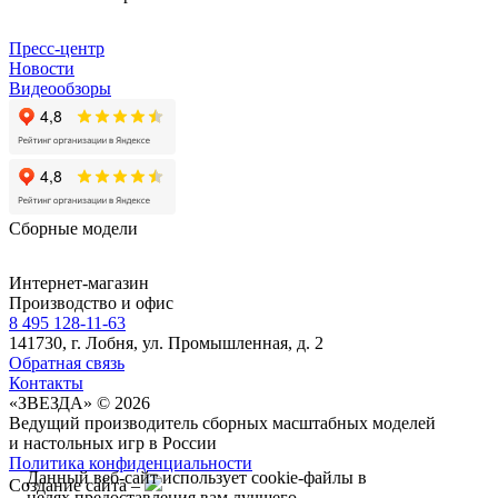
Пресс-центр
Новости
Видеообзоры
Сборные модели
Интернет-магазин
Производство и офис
8 495 128-11-63
141730, г. Лобня, ул. Промышленная, д. 2
Обратная связь
Контакты
«ЗВЕЗДА» © 2026
Ведущий производитель сборных масштабных моделей
и настольных игр в России
Политика конфиденциальности
Данный веб-сайт использует cookie-файлы в
Создание сайта –
целях предоставления вам лучшего