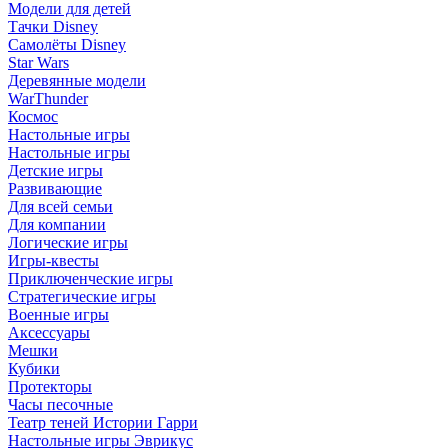
Модели для детей
Тачки Disney
Самолёты Disney
Star Wars
Деревянные модели
WarThunder
Космос
Настольные игры
Настольные игры
Детские игры
Развивающие
Для всей семьи
Для компании
Логические игры
Игры-квесты
Приключенческие игры
Стратегические игры
Военные игры
Аксессуары
Мешки
Кубики
Протекторы
Часы песочные
Театр теней Истории Гарри
Настольные игры Эврикус