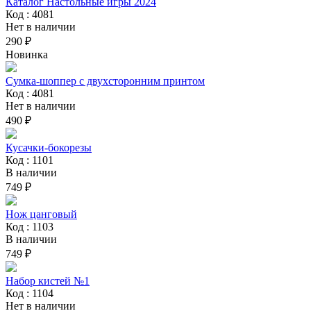
Каталог Настольные игры 2024
Код : 4081
Нет в наличии
290 ₽
Новинка
Сумка-шоппер с двухсторонним принтом
Код : 4081
Нет в наличии
490 ₽
Кусачки-бокорезы
Код : 1101
В наличии
749 ₽
Нож цанговый
Код : 1103
В наличии
749 ₽
Набор кистей №1
Код : 1104
Нет в наличии