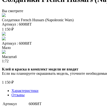
Вы смотрите
Солдатики French Hussars (Napoleonic Wars)
Артикул : 6008ИТ
1 150 ₽
Артикул : 6008ИТ
Мало
Масштаб
1:72
Клей и краска в комплект модели не входят
Если вы планируете окрашивать модель, уточните необходимые 
1 150 ₽
Характеристики
Отзывы
Артикул
6008ИТ