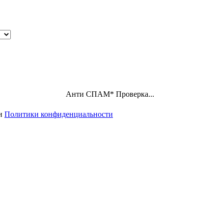
Анти СПАМ
*
Проверка...
ми
Политики конфиденциальности