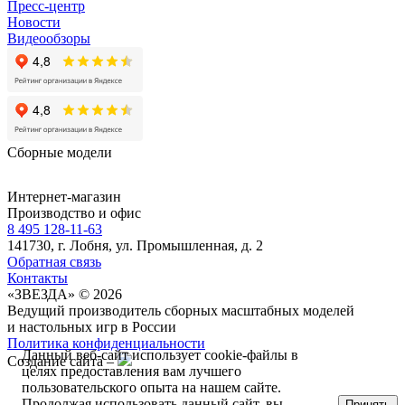
Пресс-центр
Новости
Видеообзоры
Сборные модели
Интернет-магазин
Производство и офис
8 495 128-11-63
141730, г. Лобня, ул. Промышленная, д. 2
Обратная связь
Контакты
«ЗВЕЗДА» © 2026
Ведущий производитель сборных масштабных моделей
и настольных игр в России
Политика конфиденциальности
Данный веб-сайт использует cookie-файлы в
Создание сайта –
целях предоставления вам лучшего
пользовательского опыта на нашем сайте.
Продолжая использовать данный сайт, вы
Принять