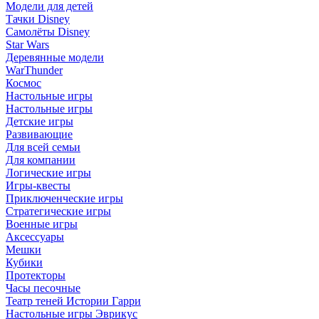
Модели для детей
Тачки Disney
Самолёты Disney
Star Wars
Деревянные модели
WarThunder
Космос
Настольные игры
Настольные игры
Детские игры
Развивающие
Для всей семьи
Для компании
Логические игры
Игры-квесты
Приключенческие игры
Стратегические игры
Военные игры
Аксессуары
Мешки
Кубики
Протекторы
Часы песочные
Театр теней Истории Гарри
Настольные игры Эврикус