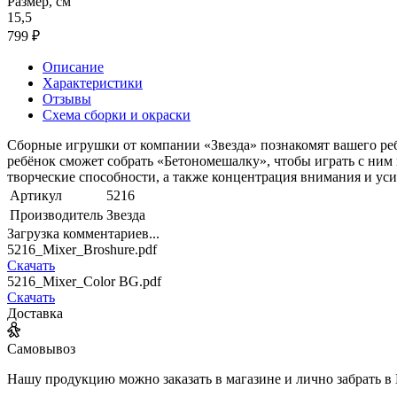
Размер, см
15,5
799 ₽
Описание
Характеристики
Отзывы
Схема сборки и окраски
Сборные игрушки от компании «Звезда» познакомят вашего ре
ребёнок сможет собрать «Бетономешалку», чтобы играть с ним
творческие способности, а также концентрация внимания и ус
Артикул
5216
Производитель
Звезда
Загрузка комментариев...
5216_Mixer_Broshure.pdf
Скачать
5216_Mixer_Color BG.pdf
Скачать
Доставка
Самовывоз
Нашу продукцию можно заказать в магазине и лично забрать в