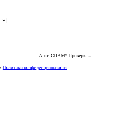
Анти СПАМ
*
Проверка...
ми
Политики конфиденциальности