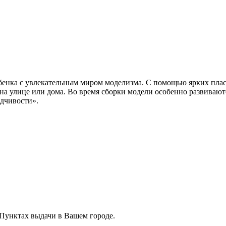
бенка с увлекательным миром моделизма. С помощью ярких плас
 на улице или дома. Во время сборки модели особенно развивают
идчивости».
 Пунктах выдачи в Вашем городе.