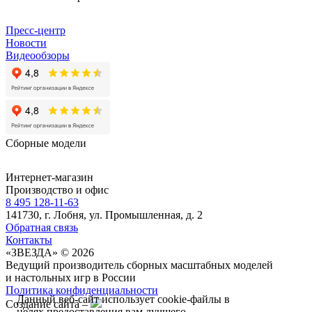
Пресс-центр
Новости
Видеообзоры
Сборные модели
Интернет-магазин
Производство и офис
8 495 128-11-63
141730, г. Лобня, ул. Промышленная, д. 2
Обратная связь
Контакты
«ЗВЕЗДА» © 2026
Ведущий производитель сборных масштабных моделей
и настольных игр в России
Политика конфиденциальности
Данный веб-сайт использует cookie-файлы в
Создание сайта –
целях предоставления вам лучшего