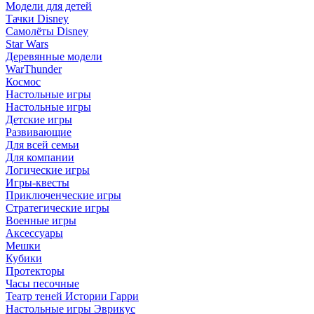
Модели для детей
Тачки Disney
Самолёты Disney
Star Wars
Деревянные модели
WarThunder
Космос
Настольные игры
Настольные игры
Детские игры
Развивающие
Для всей семьи
Для компании
Логические игры
Игры-квесты
Приключенческие игры
Стратегические игры
Военные игры
Аксессуары
Мешки
Кубики
Протекторы
Часы песочные
Театр теней Истории Гарри
Настольные игры Эврикус