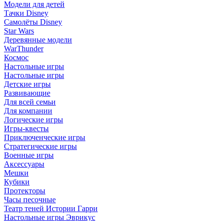
Модели для детей
Тачки Disney
Самолёты Disney
Star Wars
Деревянные модели
WarThunder
Космос
Настольные игры
Настольные игры
Детские игры
Развивающие
Для всей семьи
Для компании
Логические игры
Игры-квесты
Приключенческие игры
Стратегические игры
Военные игры
Аксессуары
Мешки
Кубики
Протекторы
Часы песочные
Театр теней Истории Гарри
Настольные игры Эврикус