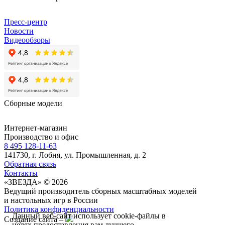
Пресс-центр
Новости
Видеообзоры
Сборные модели
Интернет-магазин
Производство и офис
8 495 128-11-63
141730, г. Лобня, ул. Промышленная, д. 2
Обратная связь
Контакты
«ЗВЕЗДА» © 2026
Ведущий производитель сборных масштабных моделей
и настольных игр в России
Политика конфиденциальности
Данный веб-сайт использует cookie-файлы в
Создание сайта –
целях предоставления вам лучшего