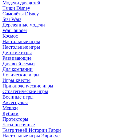
Модели для детей
Тачки Disney
Самолёты Disney
Star Wars
Деревянные модели
WarThunder
Космос
Настольные игры
Настольные игры
Детские игры
Развивающие
Для всей семьи
Для компании
Логические игры
Игры-квесты
Приключенческие игры
Стратегические игры
Военные игры
Аксессуары
Мешки
Кубики
Протекторы
Часы песочные
Театр теней Истории Гарри
Настольные игры Эврикус