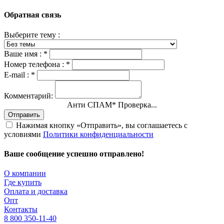
Обратная связь
Выберите тему :
Ваше имя :
*
Номер телефона :
*
E-mail :
*
Комментарий:
Анти СПАМ
*
Проверка...
Отправить
Нажимая кнопку «Отправить», вы соглашаетесь с
условиями
Политики конфиденциальности
Ваше сообщение успешно отправлено!
О компании
Где купить
Оплата и доставка
Опт
Контакты
8 800 350-11-40