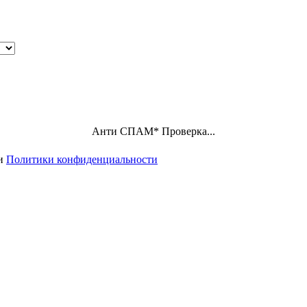
Анти СПАМ
*
Проверка...
ми
Политики конфиденциальности