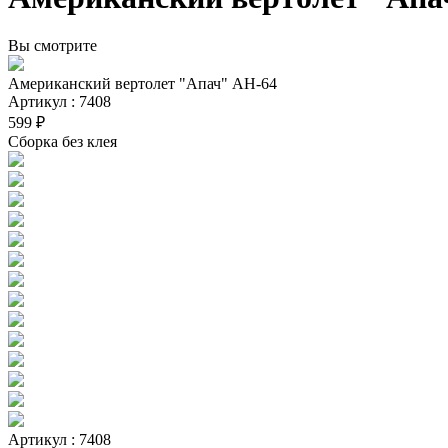
Вы смотрите
Американский вертолет "Апач" АН-64
Артикул : 7408
599 ₽
Сборка без клея
Артикул : 7408