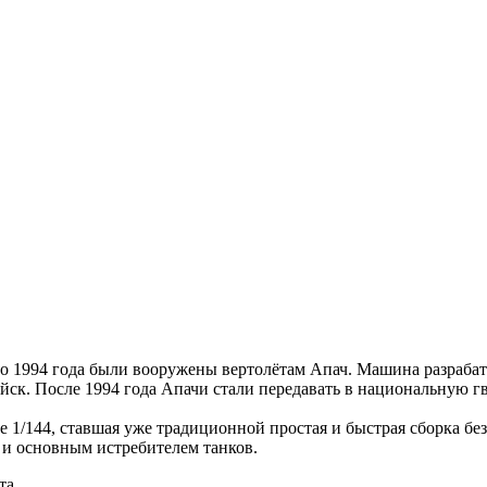
 1994 года были вооружены вертолётам Апач. Машина разрабат
ойск. После 1994 года Апачи стали передавать в национальную 
1/144, ставшая уже традиционной простая и быстрая сборка без 
а и основным истребителем танков.
та.