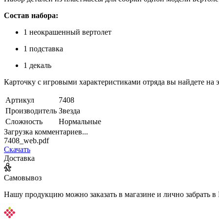
Состав набора:
1 неокрашенный вертолет
1 подставка
1 декаль
Карточку с игровыми характеристиками отряда вы найдете 
Артикул
7408
Производитель
Звезда
Сложность
Нормальные
Загрузка комментариев...
7408_web.pdf
Скачать
Доставка
Самовывоз
Нашу продукцию можно заказать в магазине и лично забрать в