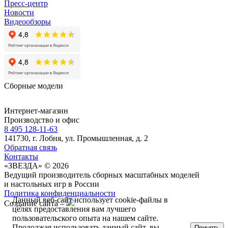
Пресс-центр
Новости
Видеообзоры
Сборные модели
Интернет-магазин
Производство и офис
8 495 128-11-63
141730, г. Лобня, ул. Промышленная, д. 2
Обратная связь
Контакты
«ЗВЕЗДА» © 2026
Ведущий производитель сборных масштабных моделей
и настольных игр в России
Политика конфиденциальности
Данный веб-сайт использует cookie-файлы в
Создание сайта –
целях предоставления вам лучшего
пользовательского опыта на нашем сайте.
Продолжая использовать данный сайт, вы
Принять