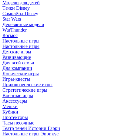
Модели для детей
Тачки Disney
Самолёты Disney
Star Wars
Деревянные модели
WarThunder
Космос
Настольные игры
Настольные игры
Детские игры
Развивающие
Для всей семьи
Для компании
Логические игры
Игры-квесты
Приключенческие игры
Стратегические игры
Военные игры
Аксессуары
Мешки
Кубики
Протекторы
Часы песочные
Театр теней Истории Гарри
Настольные игры Эврикус