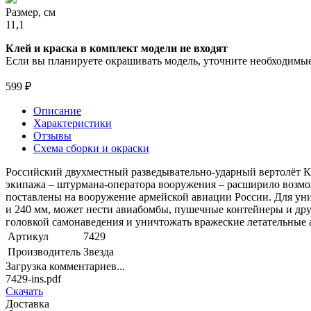
Размер, см
11,1
Клей и краска в комплект модели не входят
Если вы планируете окрашивать модель, уточните необходимые 
599 ₽
Описание
Характеристики
Отзывы
Схема сборки и окраски
Российский двухместный разведывательно-ударный вертолёт Ка
экипажа – штурмана-оператора вооружения – расширило возмо
поставлены на вооружение армейской авиации России. Для ун
и 240 мм, может нести авиабомбы, пушечные контейнеры и дру
головкой самонаведения и уничтожать вражеские летательные 
Артикул
7429
Производитель
Звезда
Загрузка комментариев...
7429-ins.pdf
Скачать
Доставка