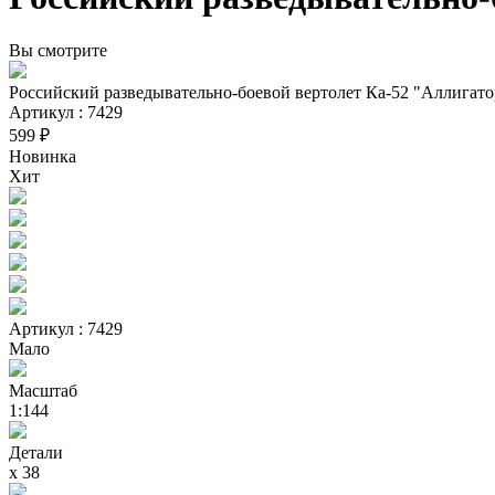
Вы смотрите
Российский разведывательно-боевой вертолет Ка-52 "Аллигато
Артикул : 7429
599 ₽
Новинка
Хит
Артикул : 7429
Мало
Масштаб
1:144
Детали
х 38