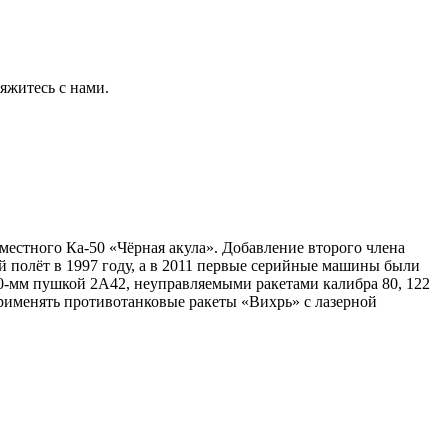
яжитесь с нами.
естного Ка-50 «Чёрная акула». Добавление второго члена
 полёт в 1997 году, а в 2011 первые серийные машины были
0-мм пушкой 2А42, неуправляемыми ракетами калибра 80, 122
применять противотанковые ракеты «Вихрь» с лазерной