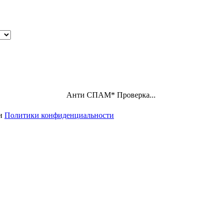
Анти СПАМ
*
Проверка...
ми
Политики конфиденциальности