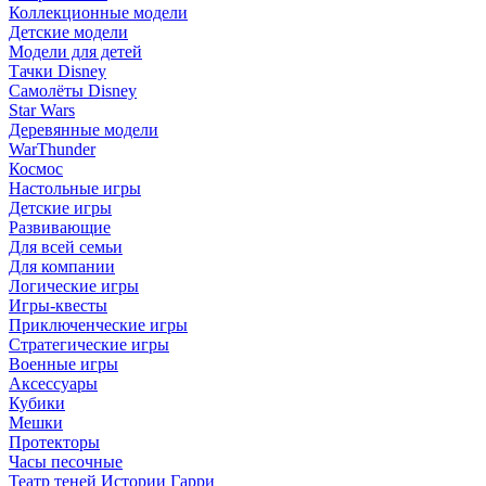
Коллекционные модели
Детские модели
Модели для детей
Тачки Disney
Самолёты Disney
Star Wars
Деревянные модели
WarThunder
Космос
Настольные игры
Детские игры
Развивающие
Для всей семьи
Для компании
Логические игры
Игры-квесты
Приключенческие игры
Стратегические игры
Военные игры
Аксессуары
Кубики
Мешки
Протекторы
Часы песочные
Театр теней Истории Гарри