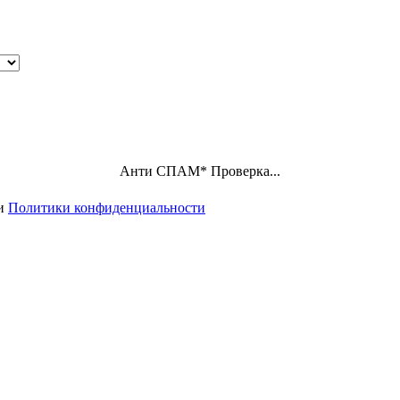
Анти СПАМ
*
Проверка...
ми
Политики конфиденциальности