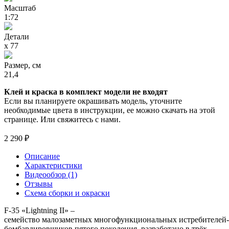
Масштаб
1:72
Детали
х 77
Размер, см
21,4
Клей и краска в комплект модели не входят
Если вы планируете окрашивать модель, уточните
необходимые цвета в инструкции, ее можно скачать на этой
странице. Или свяжитесь с нами.
2 290 ₽
Описание
Характеристики
Видеообзор (1)
Отзывы
Схема сборки и окраски
F-35 «Lightning II» –
семейство малозаметных многофункциональных истребителей-
бомбардировщиков пятого поколения, разработано в трёх