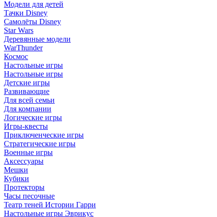
Модели для детей
Тачки Disney
Самолёты Disney
Star Wars
Деревянные модели
WarThunder
Космос
Настольные игры
Настольные игры
Детские игры
Развивающие
Для всей семьи
Для компании
Логические игры
Игры-квесты
Приключенческие игры
Стратегические игры
Военные игры
Аксессуары
Мешки
Кубики
Протекторы
Часы песочные
Театр теней Истории Гарри
Настольные игры Эврикус