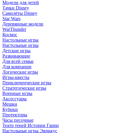
Модели для детей
Тачки Disney
Самолёты Disney
Star Wars
Деревянные модели
WarThunder
Космос
Настольные игры
Настольные игры
Детские игры
Развивающие
Для всей семьи
Для компании
Логические игры
Игры-квесты
Приключенческие игры
Стратегические игры
Военные игры
Аксессуары
Мешки
Кубики
Протекторы
Часы песочные
Театр теней Истории Гарри
Настольные игры Эврикус