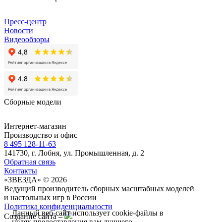
Пресс-центр
Новости
Видеообзоры
Сборные модели
Интернет-магазин
Производство и офис
8 495 128-11-63
141730, г. Лобня, ул. Промышленная, д. 2
Обратная связь
Контакты
«ЗВЕЗДА» © 2026
Ведущий производитель сборных масштабных моделей
и настольных игр в России
Политика конфиденциальности
Данный веб-сайт использует cookie-файлы в
Создание сайта –
целях предоставления вам лучшего