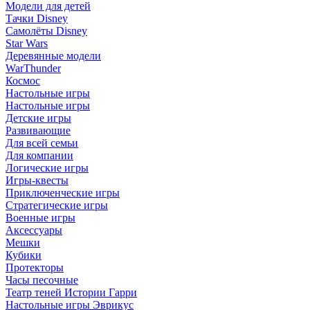
Модели для детей
Тачки Disney
Самолёты Disney
Star Wars
Деревянные модели
WarThunder
Космос
Настольные игры
Настольные игры
Детские игры
Развивающие
Для всей семьи
Для компании
Логические игры
Игры-квесты
Приключенческие игры
Стратегические игры
Военные игры
Аксессуары
Мешки
Кубики
Протекторы
Часы песочные
Театр теней Истории Гарри
Настольные игры Эврикус