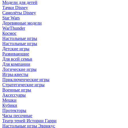
Модели для детей
Тачки Disney
Самолёты Disney
Star Wars
Деревянные модели
WarThunder
Космос
Настольные игры
Настольные игры
Детские игры
Развивающие
Для всей семьи
Для компании
Логические игры
Игры-квесты
Приключенческие игры
Стратегические игры
Военные игры
Аксессуары
Мешки
Кубики
Протекторы
Часы песочные
Театр теней Истории Гарри
Настольные игры Эврикус