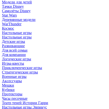
Модели для детей
Тачки Disney
Самолёты Disney
Star Wars
Деревянные модели
WarThunder
Космос
Настольные игры
Настольные игры
Детские игры
Развивающие
Для всей семьи
Для компании
Логические игры
Игры-квесты
Приключенческие игры
Стратегические игры
Военные игры
Аксессуары
Мешки
Кубики
Протекторы
Часы песочные
Театр теней Истории Гарри
Настольные игры Эврикус