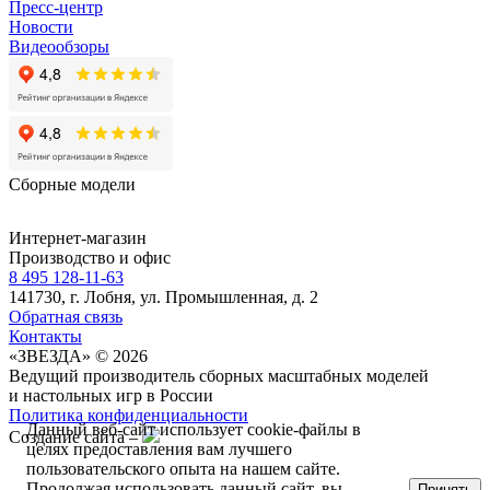
Пресс-центр
Новости
Видеообзоры
Сборные модели
Интернет-магазин
Производство и офис
8 495 128-11-63
141730, г. Лобня, ул. Промышленная, д. 2
Обратная связь
Контакты
«ЗВЕЗДА» © 2026
Ведущий производитель сборных масштабных моделей
и настольных игр в России
Политика конфиденциальности
Данный веб-сайт использует cookie-файлы в
Создание сайта –
целях предоставления вам лучшего
пользовательского опыта на нашем сайте.
Продолжая использовать данный сайт, вы
Принять