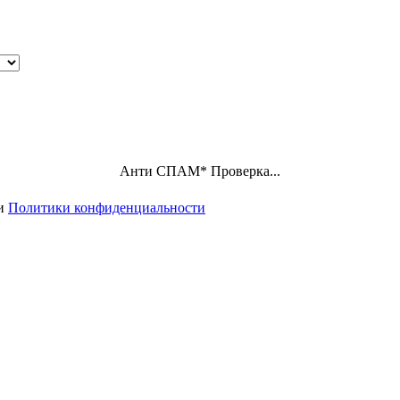
Анти СПАМ
*
Проверка...
ми
Политики конфиденциальности