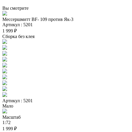
Вы смотрите
Мессершмитт BF- 109 против Як-3
Артикул : 5201
1 999 ₽
Сборка без клея
Артикул : 5201
Мало
Масштаб
1:72
1 999 ₽