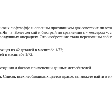
ских люфтваффе и опасным противником для советских пилотов.
ль Як - 3. Более легкий и быстрый по сравнению с « мессером »
 воздушных операциях. Это изобретение стало переломным собы
ящая из 42 деталей в масштабе 1/72;
ей в масштабе 1/72;
оздания и боевом применении данных истребителей.
. Список всех необходимых цветов красок вы можете найти в ин