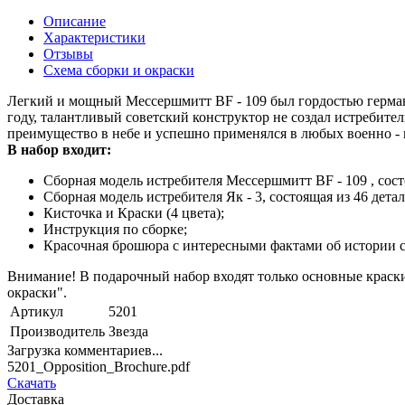
Описание
Характеристики
Отзывы
Схема сборки и окраски
Легкий и мощный Мессершмитт BF - 109 был гордостью герман
году, талантливый советский конструктор не создал истребите
преимущество в небе и успешно применялся в любых военно -
В набор входит:
Сборная модель истребителя Мессершмитт BF - 109 , состо
Сборная модель истребителя Як - 3, состоящая из 46 детал
Кисточка и Краски (4 цвета);
Инструкция по сборке;
Красочная брошюра с интересными фактами об истории с
Внимание! В подарочный набор входят только основные краски
окраски".
Артикул
5201
Производитель
Звезда
Загрузка комментариев...
5201_Opposition_Brochure.pdf
Скачать
Доставка