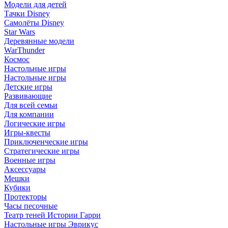
Модели для детей
Тачки Disney
Самолёты Disney
Star Wars
Деревянные модели
WarThunder
Космос
Настольные игры
Настольные игры
Детские игры
Развивающие
Для всей семьи
Для компании
Логические игры
Игры-квесты
Приключенческие игры
Стратегические игры
Военные игры
Аксессуары
Мешки
Кубики
Протекторы
Часы песочные
Театр теней Истории Гарри
Настольные игры Эврикус