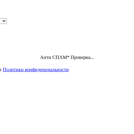
Анти СПАМ
*
Проверка...
ми
Политики конфиденциальности