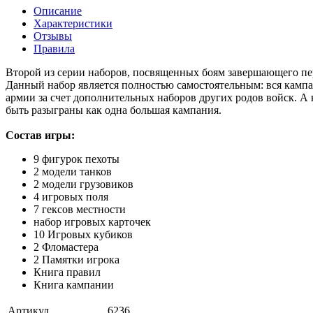
Описание
Характеристики
Отзывы
Правила
Второй из серии наборов, посвященных боям завершающего пер
Данный набор является полностью самостоятельным: вся камп
армии за счет дополнительных наборов других родов войск. А
быть разыграны как одна большая кампания.
Состав игры:
9 фигурок пехоты
2 модели танков
2 модели грузовиков
4 игровых поля
7 гексов местности
набор игровых карточек
10 Игровых кубиков
2 Фломастера
2 Памятки игрока
Книга правил
Книга кампании
Артикул
6236