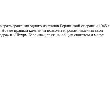
грать сражения одного из этапов Берлинской операции 1945 г.
 Новые правила кампании позволят игрокам изменять свои
 Одера» и «Штурм Берлина», связаны общим сюжетом и могут