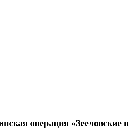
инская операция «Зееловские 