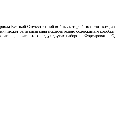
иода Великой Отечественной войны, который позволит вам разы
ания может быть разыграна исключительно содержимым коробки.
 книга сценариев этого и двух других наборов: «Форсирование