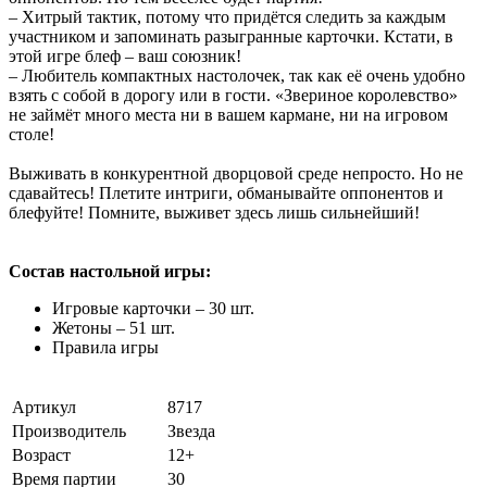
– Хитрый тактик, потому что придётся следить за каждым
участником и запоминать разыгранные карточки. Кстати, в
этой игре блеф – ваш союзник!
– Любитель компактных настолочек, так как её очень удобно
взять с собой в дорогу или в гости. «Звериное королевство»
не займёт много места ни в вашем кармане, ни на игровом
столе!
Выживать в конкурентной дворцовой среде непросто. Но не
сдавайтесь! Плетите интриги, обманывайте оппонентов и
блефуйте! Помните, выживет здесь лишь сильнейший!
Состав настольной игры:
Игровые карточки – 30 шт.
Жетоны – 51 шт.
Правила игры
Артикул
8717
Производитель
Звезда
Возраст
12+
Время партии
30