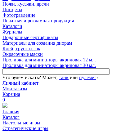
Ножи, кусачки, дрели
Пинцеты
Фототравление
Печатная и рекламная продукция
Каталоги
Журналы
Подарочные сертификаты
Материалы для создания диорам
Клей, грунт и лак
Окрасочные маски
Проливка для миниатюры акриловая 12 мл.
Проливка для миниатюры акриловая 30 мл.
Что будем искать?
Может,
танк
или
пулемёт
?
Личный кабинет
Мои заказы
Корзина
0
Главная
Каталог
Настольные игры
Стратегические игры