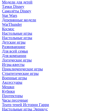
Модели для детей
Тачки Disney
Самолёты Disney
Star Wars
Деревянные модели
WarThunder
Космос
Настольные игры
Настольные игры
Детские игры
Развивающие
Для всей семьи
Для компании
Логические игры
Игры-квесты
Приключенческие игры
Стратегические игры
Военные игры
Аксессуары
Мешки
Кубики
Протекторы
Часы песочные
Театр теней Истории Гарри
Настольные игры Эврикус