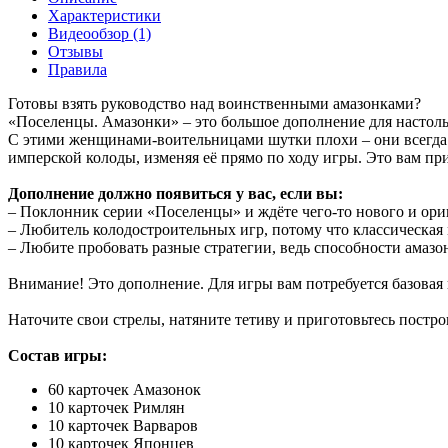
Характеристики
Видеообзор (1)
Отзывы
Правила
Готовы взять руководство над воинственными амазонками?
«Поселенцы. Амазонки» – это большое дополнение для настол
С этими женщинами-воительницами шутки плохи – они всегда 
имперской колоды, изменяя её прямо по ходу игры. Это вам п
Дополнение должно появиться у вас, если вы:
– Поклонник серии «Поселенцы» и ждёте чего-то нового и ори
– Любитель колодостроительных игр, потому что классическая 
– Любите пробовать разные стратегии, ведь способности амазон
Внимание! Это дополнение. Для игры вам потребуется базовая
Наточите свои стрелы, натяните тетиву и приготовьтесь пост
Состав игры:
60 карточек Амазонок​
10 карточек Римлян​
10 карточек Варваров​
10 карточек Японцев​