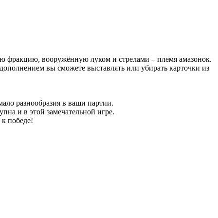
ую фракцию, вооружённую луком и стрелами – племя амазонок.
дополнением вы сможете выставлять или убирать карточки из
мало разнообразия в ваши партии.
пна и в этой замечательной игре.
 к победе!