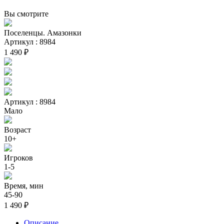
Вы смотрите
Поселенцы. Амазонки
Артикул : 8984
1 490 ₽
Артикул : 8984
Мало
Возраст
10+
Игроков
1-5
Время, мин
45-90
1 490 ₽
Описание