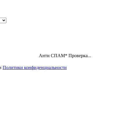
Анти СПАМ
*
Проверка...
ми
Политики конфиденциальности