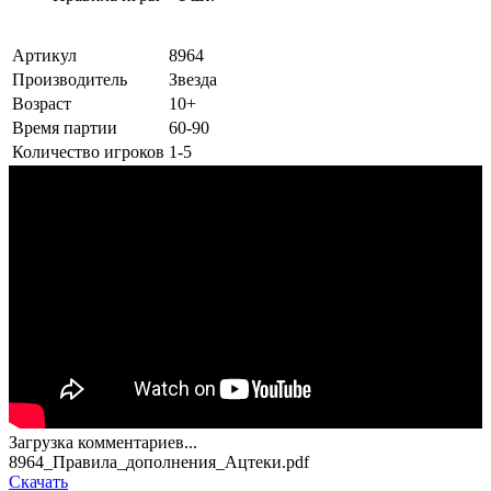
Артикул
8964
Производитель
Звезда
Возраст
10+
Время партии
60-90
Количество игроков
1-5
Загрузка комментариев...
8964_Правила_дополнения_Ацтеки.pdf
Скачать