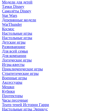
Модели для детей
Тачки Disney
Самолёты Disney
Star Wars
Деревянные модели
WarThunder
Космос
Настольные игры
Настольные игры
Детские игры
Развивающие
Для всей семьи
Для компании
Логические игры
Игры-квесты
Приключенческие игры
Стратегические игры
Военные игры
Аксессуары
Мешки
Кубики
Протекторы
Часы песочные
Театр теней Истории Гарри
Настольные игры Эврикус