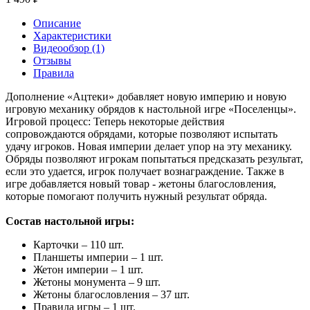
Описание
Характеристики
Видеообзор (1)
Отзывы
Правила
Дополнение «Ацтеки» добавляет новую империю и новую
игровую механику обрядов к настольной игре «Поселенцы».
Игровой процесс: Теперь некоторые действия
сопровождаются обрядами, которые позволяют испытать
удачу игроков. Новая империи делает упор на эту механику.
Обряды позволяют игрокам попытаться предсказать результат,
если это удается, игрок получает вознаграждение. Также в
игре добавляется новый товар - жетоны благословления,
которые помогают получить нужный результат обряда.
Состав настольной игры:
Карточки – 110 шт.
Планшеты империи – 1 шт.
Жетон империи – 1 шт.
Жетоны монумента – 9 шт.
Жетоны благословления – 37 шт.
Правила игры – 1 шт.