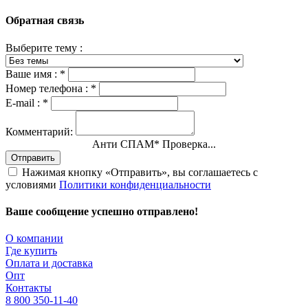
Обратная связь
Выберите тему :
Ваше имя :
*
Номер телефона :
*
E-mail :
*
Комментарий:
Анти СПАМ
*
Проверка...
Отправить
Нажимая кнопку «Отправить», вы соглашаетесь с
условиями
Политики конфиденциальности
Ваше сообщение успешно отправлено!
О компании
Где купить
Оплата и доставка
Опт
Контакты
8 800 350-11-40