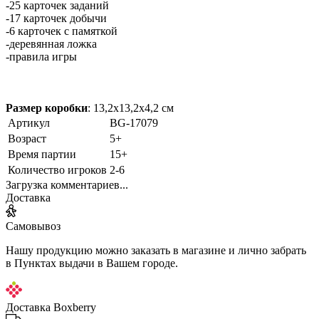
-25 карточек заданий
-17 карточек добычи
-6 карточек с памяткой
-деревянная ложка
-правила игры
Размер коробки
: 13,2х13,2х4,2 cм
Артикул
BG-17079
Возраст
5+
Время партии
15+
Количество игроков
2-6
Загрузка комментариев...
Доставка
Самовывоз
Нашу продукцию можно заказать в магазине и лично забрать
в Пунктах выдачи в Вашем городе.
Доставка Boxberry