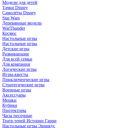
Модели для детей
Тачки Disney
Самолёты Disney
Star Wars
Деревянные модели
WarThunder
Космос
Настольные игры
Настольные игры
Детские игры
Развивающие
Для всей семьи
Для компании
Логические игры
Игры-квесты
Приключенческие игры
Стратегические игры
Военные игры
Аксессуары
Мешки
Кубики
Протекторы
Часы песочные
Театр теней Истории Гарри
Настольные игры Эврикус