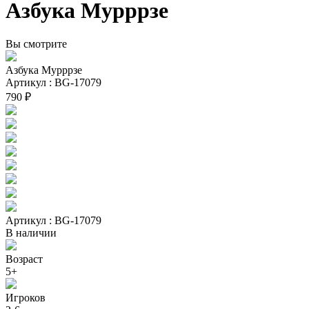
Азбука Мурррзе
Вы смотрите
Азбука Мурррзе
Артикул : BG-17079
790 ₽
Артикул : BG-17079
В наличии
Возраст
5+
Игроков