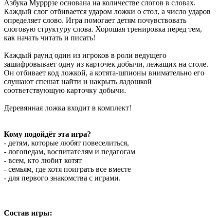
Азбука Мурррзе основана на количестве слогов в словах.
Каждый слог отбивается ударом ложки о стол, а число ударов
определяет слово. Игра помогает детям почувствовать
слоговую структуру слова. Хорошая тренировка перед тем,
как начать читать и писать!
Каждый раунд один из игроков в роли ведущего
зашифровывает одну из карточек добычи, лежащих на столе.
Он отбивает код ложкой, а котята-шпионы внимательно его
слушают спешат найти и накрыть ладошкой
соответствующую карточку добычи.
Деревянная ложка входит в комплект!
Кому подойдёт эта игра?
- детям, которые любят повеселиться,
- логопедам, воспитателям и педагогам
- всем, кто любит котят
- семьям, где хотя поиграть все вместе
- для первого знакомства с играми.
Состав игры: