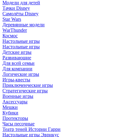
Модели для детей
Тачки Disney
Самолёты Disney
Star Wars
Деревянные модели
WarThunder
Космос
Настольные игры
Настольные игры
Детские игры
Развивающие
Для всей семьи
Для компании
Логические игры
Игры-квесты
Приключенческие игры
Стратегические игры
Военные игры
Аксессуары
Мешки
Кубики
Протекторы
Часы песочные
Театр теней Истории Гарри
Настольные игры Эврикус