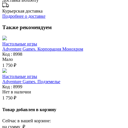
Доставка Boxberry
Курьерская доставка
Подробнее о доставке
Также рекомендуем
Настольные игры
Adventure Games. Корпорация Mонохром
Код : 8998
Мало
1 750 ₽
Настольные игры
Adventure Games. Подземелье
Код : 8999
Нет в наличии
1 750 ₽
Товар добавлен в корзину
Сейчас в вашей корзине:
на сумму
₽