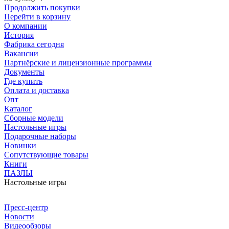
Продолжить покупки
Перейти в корзину
О компании
История
Фабрика сегодня
Вакансии
Партнёрские и лицензионные программы
Документы
Где купить
Оплата и доставка
Опт
Каталог
Сборные модели
Настольные игры
Подарочные наборы
Новинки
Сопутствующие товары
Книги
ПАЗЛЫ
Настольные игры
Пресс-центр
Новости
Видеообзоры