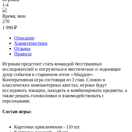
1-4
Время, мин
270
1 990 ₽
Описание
Характеристики
Отзывы
Правила
Игрокам предстоит стать командой бесстрашных
исследователей и погрузиться в мистические и леденящие
душу события в старинном отеле «Абаддон».
Кооперативная игра состоящая из 3 глав. Словно в
классических компьютерных квестах, игроки будут
исследовать локации, находить и комбинировать предметы, а
также решать головоломки и взаимодействовать с
персонажами.
Состав игры:
Карточки приключения - 110 шт.