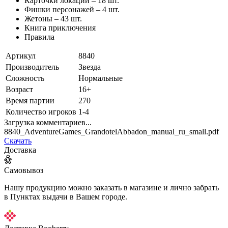
Карточки локаций – 18 шт.
Фишки персонажей – 4 шт.
Жетоны – 43 шт.
Книга приключения
Правила
Артикул
8840
Производитель
Звезда
Сложность
Нормальные
Возраст
16+
Время партии
270
Количество игроков
1-4
Загрузка комментариев...
8840_AdventureGames_GrandotelAbbadon_manual_ru_small.pdf
Скачать
Доставка
Самовывоз
Нашу продукцию можно заказать в магазине и лично забрать
в Пунктах выдачи в Вашем городе.