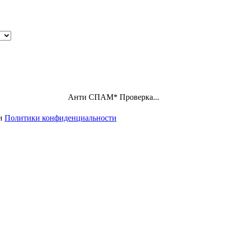
Анти СПАМ
*
Проверка...
ми
Политики конфиденциальности