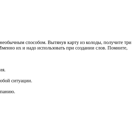
е необычным способом. Вытянув карту из колоды, получите три
Именно их и надо использовать при создании слов. Помните,
ия.
любой ситуации.
мпанию.