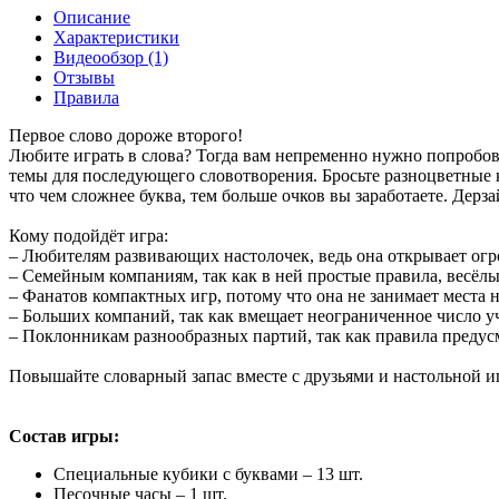
Описание
Характеристики
Видеообзор (1)
Отзывы
Правила
Первое слово дороже второго!
Любите играть в слова? Тогда вам непременно нужно попробова
темы для последующего словотворения. Бросьте разноцветные к
что чем сложнее буква, тем больше очков вы заработаете. Дерза
Кому подойдёт игра:
– Любителям развивающих настолочек, ведь она открывает огр
– Семейным компаниям, так как в ней простые правила, весёл
– Фанатов компактных игр, потому что она не занимает места н
– Больших компаний, так как вмещает неограниченное число уча
– Поклонникам разнообразных партий, так как правила преду
Повышайте словарный запас вместе с друзьями и настольной и
Состав игры:
Специальные кубики с буквами – 13 шт.
Песочные часы – 1 шт.