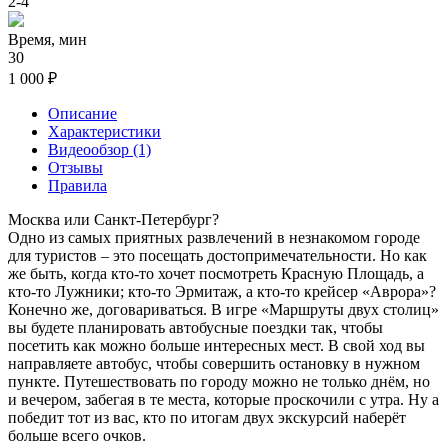
2-4
Время, мин
30
1 000 ₽
Описание
Характеристики
Видеообзор (1)
Отзывы
Правила
Москва или Санкт-Петербург?
Одно из самых приятных развлечений в незнакомом городе
для туристов – это посещать достопримечательности. Но как
же быть, когда кто-то хочет посмотреть Красную Площадь, а
кто-то Лужники; кто-то Эрмитаж, а кто-то крейсер «Аврора»?
Конечно же, договариваться. В игре «Маршруты двух столиц»
вы будете планировать автобусные поездки так, чтобы
посетить как можно больше интересных мест. В свой ход вы
направляете автобус, чтобы совершить остановку в нужном
пункте. Путешествовать по городу можно не только днём, но
и вечером, забегая в те места, которые проскочили с утра. Ну а
победит тот из вас, кто по итогам двух экскурсий наберёт
больше всего очков.