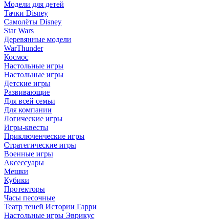
Модели для детей
Тачки Disney
Самолёты Disney
Star Wars
Деревянные модели
WarThunder
Космос
Настольные игры
Настольные игры
Детские игры
Развивающие
Для всей семьи
Для компании
Логические игры
Игры-квесты
Приключенческие игры
Стратегические игры
Военные игры
Аксессуары
Мешки
Кубики
Протекторы
Часы песочные
Театр теней Истории Гарри
Настольные игры Эврикус