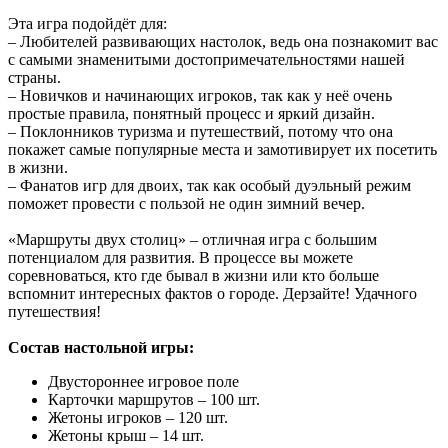
Эта игра подойдёт для:
– Любителей развивающих настолок, ведь она познакомит вас
с самыми знаменитыми достопримечательностями нашей
страны.
– Новичков и начинающих игроков, так как у неё очень
простые правила, понятный процесс и яркий дизайн.
– Поклонников туризма и путешествий, потому что она
покажет самые популярные места и замотивирует их посетить
в жизни.
– Фанатов игр для двоих, так как особый дуэльный режим
поможет провести с пользой не один зимний вечер.
«Маршруты двух столиц» – отличная игра с большим
потенциалом для развития. В процессе вы можете
соревноваться, кто где бывал в жизни или кто больше
вспомнит интересных фактов о городе. Дерзайте! Удачного
путешествия!
Состав настольной игры:
Двустороннее игровое поле
Карточки маршрутов – 100 шт.
Жетоны игроков – 120 шт.
Жетоны крыш – 14 шт.