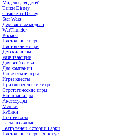
Модели для детей
Тачки Disney
Самолёты Disney
Star Wars
Деревянные модели
WarThunder
Космос
Настольные игры
Настольные игры
Детские игры
Развивающие
Для всей семьи
Для компании
Логические игры
Игры-квесты
Приключенческие игры
Стратегические игры
Военные игры
Аксессуары
Мешки
Кубики
Протекторы
Часы песочные
Театр теней Истории Гарри
Настольные игры Эврикус