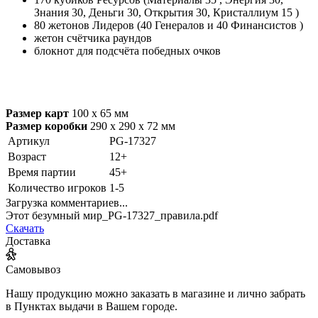
Знания 30, Деньги 30, Открытия 30, Кристаллиум 15 )
80 жетонов Лидеров (40 Генералов и 40 Финансистов )
жетон счётчика раундов
блокнот для подсчёта победных очков
Размер карт
100 х 65 мм
Размер коробки
290 х 290 х 72 мм
Артикул
PG-17327
Возраст
12+
Время партии
45+
Количество игроков
1-5
Загрузка комментариев...
Этот безумный мир_PG-17327_правила.pdf
Скачать
Доставка
Самовывоз
Нашу продукцию можно заказать в магазине и лично забрать
в Пунктах выдачи в Вашем городе.