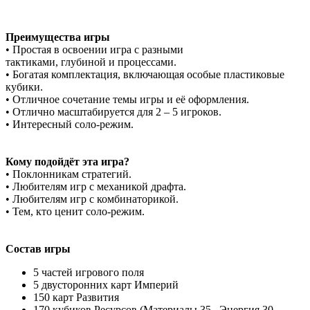
Преимущества игры
• Простая в освоении игра с разными
тактиками, глубиной и процессами.
• Богатая комплектация, включающая особые пластиковые
кубики.
• Отличное сочетание темы игры и её оформления.
• Отлично масштабируется для 2 – 5 игроков.
• Интересный соло-режим.
Кому подойдёт эта игра?
• Поклонникам стратегий.
• Любителям игр с механикой драфта.
• Любителям игр с комбинаторикой.
• Тем, кто ценит соло-режим.
Состав игры
5 частей игрового поля
5 двусторонних карт Империй
150 карт Развития
170 кубиков Ресурсов (Материалы 35 , Энергия 30,