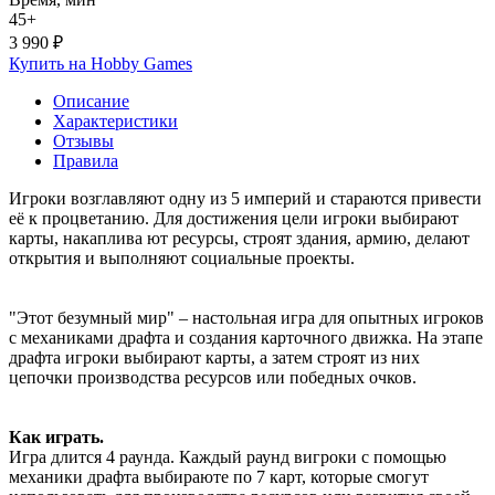
45+
3 990 ₽
Купить на Hobby Games
Описание
Характеристики
Отзывы
Правила
Игроки возглавляют одну из 5 империй и стараются привести
её к процветанию. Для достижения цели игроки выбирают
карты, накаплива ют ресурсы, строят здания, армию, делают
открытия и выполняют социальные проекты.
"Этот безумный мир" – настольная игра для опытных игроков
с механиками драфта и создания карточного движка. На этапе
драфта игроки выбирают карты, а затем строят из них
цепочки производства ресурсов или победных очков.
Как играть.
Игра длится 4 раунда. Каждый раунд вигроки с помощью
механики драфта выбираюте по 7 карт, которые смогут