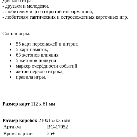
Для кого игра:
- друзьям и молодежи,
- любителям игр со скрытой информацией,
- любителям тактических и остросюжетных карточных игр.
Состав игры:
55 карт персонажей и интриг,
5 карт памяток,
63 жетонов влияния,
5 жетонов подкупа
маркер очерёдности событий,
жетон первого игрока,
правила игры.
Размер карт
112 х 61 мм
Размер коробок
210х152х35 мм
Артикул
BG-17052
Время партии
25+