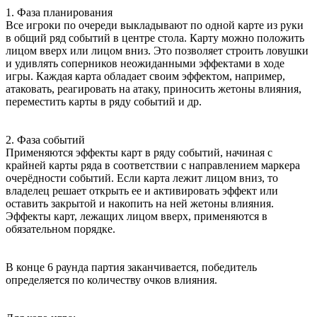
1. Фаза планирования
Все игроки по очереди выкладывают по одной карте из руки
в общий ряд событий в центре стола. Карту можно положить
лицом вверх или лицом вниз. Это позволяет строить ловушки
и удивлять соперников неожиданными эффектами в ходе
игры. Каждая карта обладает своим эффектом, например,
атаковать, реагировать на атаку, приносить жетоны влияния,
переместить карты в ряду событий и др.
2. Фаза событий
Применяются эффекты карт в ряду событий, начиная с
крайней карты ряда в соответствии с направлением маркера
очерёдности событий. Если карта лежит лицом вниз, то
владелец решает открыть ее и активировать эффект или
оставить закрытой и накопить на ней жетоны влияния.
Эффекты карт, лежащих лицом вверх, применяются в
обязательном порядке.
В конце 6 раунда партия заканчивается, победитель
определяется по количеству очков влияния.