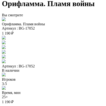
Орифламма. Пламя войны
Вы смотрите
Орифламма. Пламя войны
Артикул : BG-17052
1 190 ₽
Артикул : BG-17052
В наличии
Игроков
3-5
Время, мин
25+
1 190 ₽