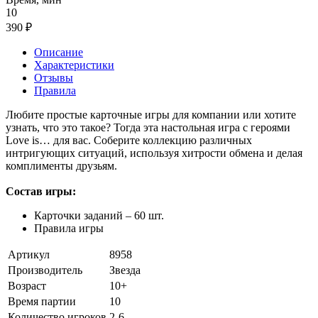
10
390 ₽
Описание
Характеристики
Отзывы
Правила
Любите простые карточные игры для компании или хотите
узнать, что это такое? Тогда эта настольная игра с героями
Love is… для вас. Соберите коллекцию различных
интригующих ситуаций, используя хитрости обмена и делая
комплименты друзьям.
Состав игры:
Карточки заданий – 60 шт.
Правила игры
Артикул
8958
Производитель
Звезда
Возраст
10+
Время партии
10
Количество игроков
2-6