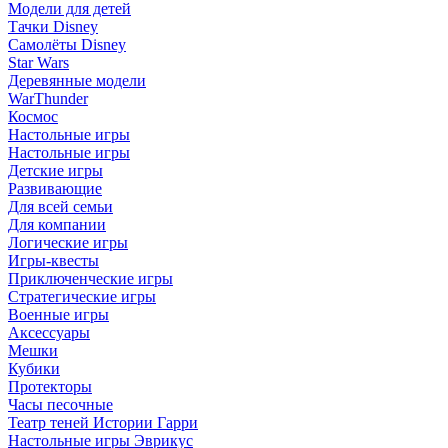
Модели для детей
Тачки Disney
Самолёты Disney
Star Wars
Деревянные модели
WarThunder
Космос
Настольные игры
Настольные игры
Детские игры
Развивающие
Для всей семьи
Для компании
Логические игры
Игры-квесты
Приключенческие игры
Стратегические игры
Военные игры
Аксессуары
Мешки
Кубики
Протекторы
Часы песочные
Театр теней Истории Гарри
Настольные игры Эврикус