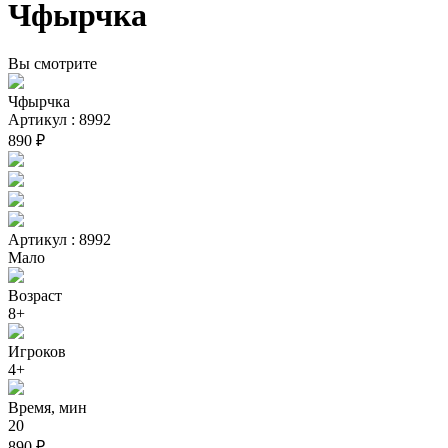
Чфырчка
Вы смотрите
Чфырчка
Артикул : 8992
890 ₽
Артикул : 8992
Мало
Возраст
8+
Игроков
4+
Время, мин
20
890 ₽