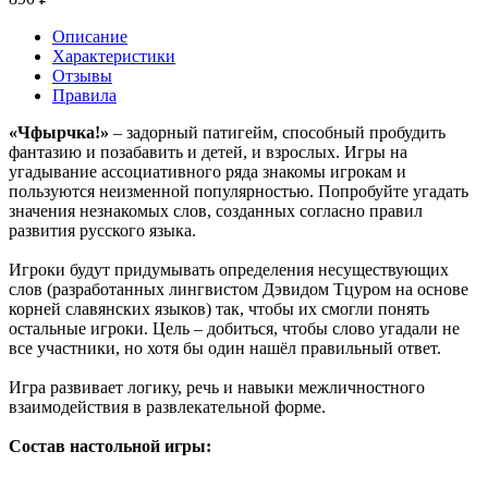
Описание
Характеристики
Отзывы
Правила
«Чфырчка!»
– задорный патигейм, способный пробудить
фантазию и позабавить и детей, и взрослых. Игры на
угадывание ассоциативного ряда знакомы игрокам и
пользуются неизменной популярностью. Попробуйте угадать
значения незнакомых слов, созданных согласно правил
развития русского языка.
Игроки будут придумывать определения несуществующих
слов (разработанных лингвистом Дэвидом Тцуром на основе
корней славянских языков) так, чтобы их смогли понять
остальные игроки. Цель – добиться, чтобы слово угадали не
все участники, но хотя бы один нашёл правильный ответ.
Игра развивает логику, речь и навыки межличностного
взаимодействия в развлекательной форме.
Состав настольной игры: