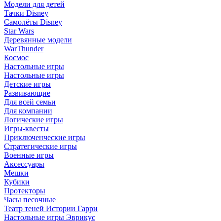
Модели для детей
Тачки Disney
Самолёты Disney
Star Wars
Деревянные модели
WarThunder
Космос
Настольные игры
Настольные игры
Детские игры
Развивающие
Для всей семьи
Для компании
Логические игры
Игры-квесты
Приключенческие игры
Стратегические игры
Военные игры
Аксессуары
Мешки
Кубики
Протекторы
Часы песочные
Театр теней Истории Гарри
Настольные игры Эврикус