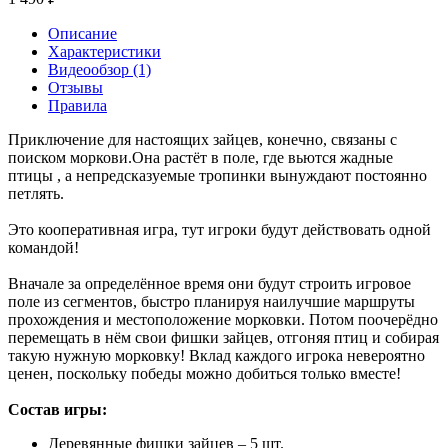
Описание
Характеристики
Видеообзор (1)
Отзывы
Правила
Приключение для настоящих зайцев, конечно, связаны с
поиском моркови.Она растёт в поле, где вьются жадные
птицы , а непредсказуемые тропинки вынуждают постоянно
петлять.
Это кооперативная игра, тут игроки будут действовать одной
командой!
Вначале за определённое время они будут строить игровое
поле из сегментов, быстро планируя наилучшие маршруты
прохождения и местоположение морковки. Потом поочерёдно
перемещать в нём свои фишки зайцев, отгоняя птиц и собирая
такую нужную морковку! Вклад каждого игрока невероятно
ценен, поскольку победы можно добиться только вместе!
Состав игры:
Деревянные фишки зайцев – 5 шт.