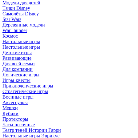
Модели для детей
Тачки Disney
Самолёты Disney
Star Wars
Деревянные модели
WarThunder
Космос
Настольные игры
Настольные игры
Детские игры
Развивающие
Для всей семьи
Для компании
Логические игры
Игры-квесты
Приключенческие игры
Стратегические игры
Военные игры
Аксессуары
Мешки
Кубики
Протекторы
Часы песочные
Театр теней Истории Гарри
Настольные игры Эврикус