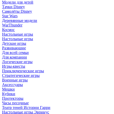
Модели для детей
Тачки Disney
Самолёты Disney
Star Wars
Деревянные модели
WarThunder
Космос
Настольные игры
Настольные игры
Детские игры
Развивающие
Для всей семьи
Для компании
Логические игры
Игры-квесты
Приключенческие игры
Стратегические игры
Военные игры
Аксессуары
Мешки
Кубики
Протекторы
Часы песочные
Театр теней Истории Гарри
Настольные игры Эврикус