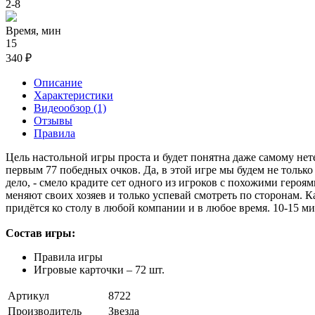
2-8
Время, мин
15
340 ₽
Описание
Характеристики
Видеообзор (1)
Отзывы
Правила
Цель настольной игры проста и будет понятна даже самому нете
первым 77 победных очков. Да, в этой игре мы будем не только
дело, - смело крадите сет одного из игроков с похожими героям
меняют своих хозяев и только успевай смотреть по сторонам. Ка
придётся ко столу в любой компании и в любое время. 10-15 м
Состав игры:
Правила игры
Игровые карточки – 72 шт.
Артикул
8722
Производитель
Звезда