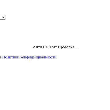
Анти СПАМ
*
Проверка...
ми
Политики конфиденциальности