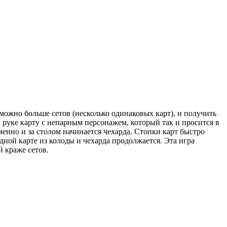
 можно больше сетов (несколько одинаковых карт), и получить
й руке карту с непарным персонажем, который так и просится в
еменно и за столом начинается чехарда. Стопки карт быстро
одной карте из колоды и чехарда продолжается. Эта игра
й краже сетов.