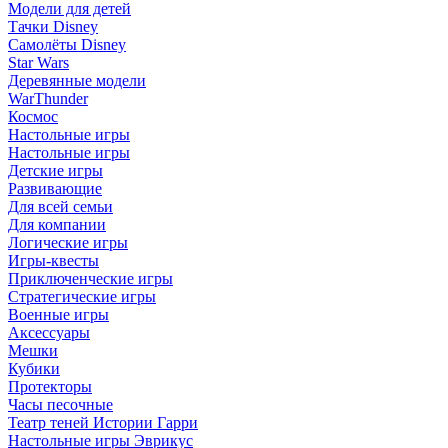
Модели для детей
Тачки Disney
Самолёты Disney
Star Wars
Деревянные модели
WarThunder
Космос
Настольные игры
Настольные игры
Детские игры
Развивающие
Для всей семьи
Для компании
Логические игры
Игры-квесты
Приключенческие игры
Стратегические игры
Военные игры
Аксессуары
Мешки
Кубики
Протекторы
Часы песочные
Театр теней Истории Гарри
Настольные игры Эврикус