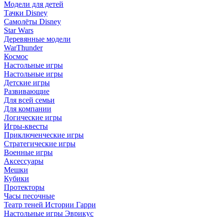
Модели для детей
Тачки Disney
Самолёты Disney
Star Wars
Деревянные модели
WarThunder
Космос
Настольные игры
Настольные игры
Детские игры
Развивающие
Для всей семьи
Для компании
Логические игры
Игры-квесты
Приключенческие игры
Стратегические игры
Военные игры
Аксессуары
Мешки
Кубики
Протекторы
Часы песочные
Театр теней Истории Гарри
Настольные игры Эврикус