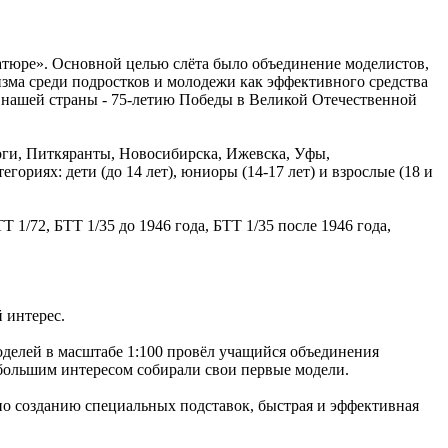
иатюре». Основной целью слёта было объединение моделистов,
зма среди подростков и молодежи как эффективного средства
я нашей страны - 75-летию Победы в Великой Отечественной
оги, Питкяранты, Новосибирска, Ижевска, Уфы,
гориях: дети (до 14 лет), юниоры (14-17 лет) и взрослые (18 и
 1/72, БТТ 1/35 до 1946 года, БТТ 1/35 после 1946 года,
 интерес.
оделей в масштабе 1:100 провёл учащийся объединения
большим интересом собирали свои первые модели.
 по созданию специальных подставок, быстрая и эффективная