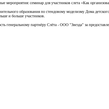
ые мероприятия: семинар для участников слета «Как организова
лнительного образования по стендовому моделизму Дома детског
льше и больше участников.
сть генеральному партнёру Слёта - ООО "Звезда" за предоставле