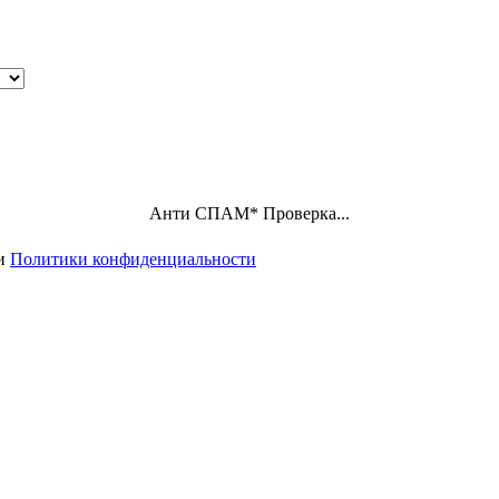
Анти СПАМ
*
Проверка...
ми
Политики конфиденциальности