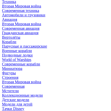
Техника
Вторая Мировая война
Современная техника
Автомобили и грузовики
Авиация
Вторая Мировая война
Современная авиация
Гражданская авиация
Вертолёты
Корабли
Парусные и пассажирские
Военные корабли
Подводные лодки
World of Warships
Современные корабли
Миниатюра
Фигуры
Строения
Вторая Мировая война
Современная
Мстители
Коллекционные модели
Детские модели
Модели для детей
Тачки Disney