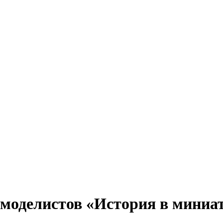
х моделистов «История в миниа