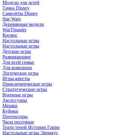
Модели для детей
Тачки Disney
Самолёты Disney
Star Wars
Деревянные модели
WarThunder
Космос
Настольные игры
Настольные игры
Детские игры
Развивающие
Для всей семьи
Для компании
Логические игры
Игры-квесты
Приключенческие игры
Стратегические игры
Военные игры
Аксессуары
Мешки
Кубики
Протекторы
Часы песочные
Театр теней Истории Гарри
Настольные игры Эврикус