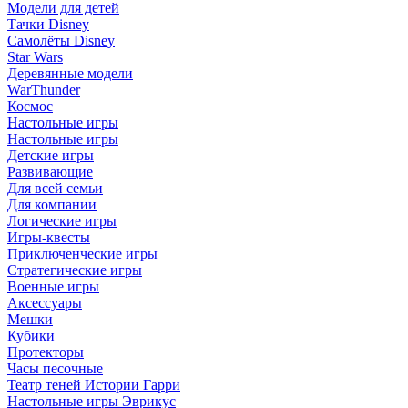
Модели для детей
Тачки Disney
Самолёты Disney
Star Wars
Деревянные модели
WarThunder
Космос
Настольные игры
Настольные игры
Детские игры
Развивающие
Для всей семьи
Для компании
Логические игры
Игры-квесты
Приключенческие игры
Стратегические игры
Военные игры
Аксессуары
Мешки
Кубики
Протекторы
Часы песочные
Театр теней Истории Гарри
Настольные игры Эврикус