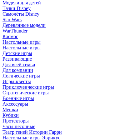
Модели для детей
Тачки Disney
Самолёты Disney
Star Wars
Деревянные модели
WarThunder
Космос
Настольные игры
Настольные игры
Детские игры
Развивающие
Для всей семьи
Для компании
Логические игры
Игры-квесты
Приключенческие игры
Стратегические игры
Военные игры
Аксессуары
Мешки
Кубики
Протекторы
Часы песочные
Театр теней Истории Гарри
Настольные игры Эврикус